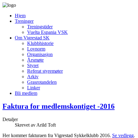
Hjem
Treninger
Treningstider
Vuelta Espania VSK
Om Vigrestad SK
Klubbhistorie
Lovnorm
Organisasjon
Årsmøte
Styret
Referat styremøter
Arkiv
Grasrotandelen
Linker
Bli medlem
Faktura for medlemskontiget -2016
Detaljer
Skrevet av
Arild Toft
Her kommer fakturaen fra Vigrestad Sykkelklubb 2016.
Se vedlegg
.