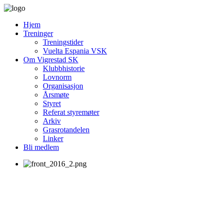
Hjem
Treninger
Treningstider
Vuelta Espania VSK
Om Vigrestad SK
Klubbhistorie
Lovnorm
Organisasjon
Årsmøte
Styret
Referat styremøter
Arkiv
Grasrotandelen
Linker
Bli medlem