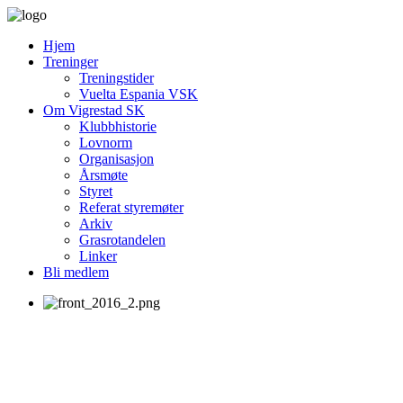
Hjem
Treninger
Treningstider
Vuelta Espania VSK
Om Vigrestad SK
Klubbhistorie
Lovnorm
Organisasjon
Årsmøte
Styret
Referat styremøter
Arkiv
Grasrotandelen
Linker
Bli medlem