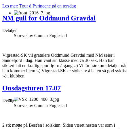
Les mer: Tour d Pyrineene på en torsdag
NM gull for Oddmund Gravdal
Detaljer
Skrevet av
Gunnar Fuglestad
Vigrestad-SK vil gratulere Oddmund Gravdal med NM seier i
Sandefjord i dag. Han vant sin klasse med ca 30 sek. Han har
sikkert tatt en kraftig spurt før målgang :-) Vi får høre om detaljer når
han kommer hjem :-) Vigrestad-SK er stolte av å ha en så god syklist
:-) i klubben.
Onsdagsturen 17.07
Detaljer
Skrevet av
Gunnar Fuglestad
2 stk møtte på Best'en i solskinn. Siden været nesten var som i