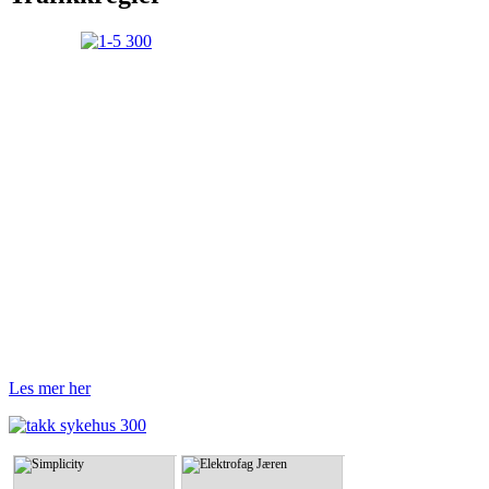
Les mer her
Simplicity
Elektrofag Jæren
Simplicity
Elektrofag Jæren