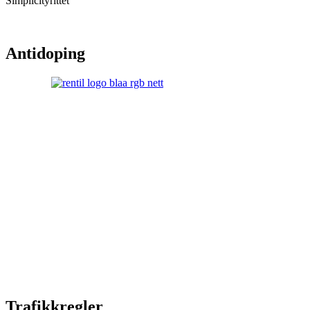
Simplicityrittet
Antidoping
Trafikkregler